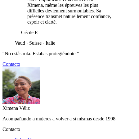
Ximena, même les épreuves les plus
difficiles deviennent surmontables. Sa
présence transmet naturellement confiance,
espoir et clarté.
—
Cécile F.
Vaud · Suisse · Italie
“
No estás rota. Estabas protegiéndote.
”
Contacto
Ximena
Véliz
Acompañando a mujeres a volver a sí mismas desde 1998.
Contacto