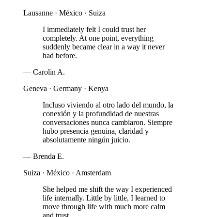
Lausanne · México · Suiza
I immediately felt I could trust her
completely. At one point, everything
suddenly became clear in a way it never
had before.
—
Carolin A.
Geneva · Germany · Kenya
Incluso viviendo al otro lado del mundo, la
conexión y la profundidad de nuestras
conversaciones nunca cambiaron. Siempre
hubo presencia genuina, claridad y
absolutamente ningún juicio.
—
Brenda E.
Suiza · México · Amsterdam
She helped me shift the way I experienced
life internally. Little by little, I learned to
move through life with much more calm
and trust.