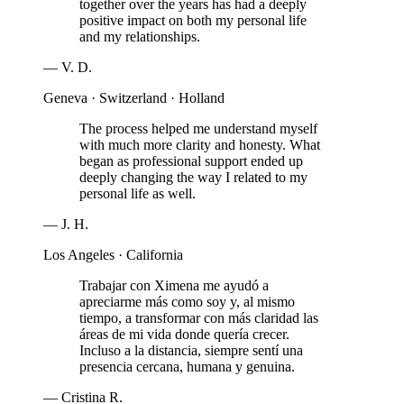
together over the years has had a deeply
positive impact on both my personal life
and my relationships.
—
V. D.
Geneva · Switzerland · Holland
The process helped me understand myself
with much more clarity and honesty. What
began as professional support ended up
deeply changing the way I related to my
personal life as well.
—
J. H.
Los Angeles · California
Trabajar con Ximena me ayudó a
apreciarme más como soy y, al mismo
tiempo, a transformar con más claridad las
áreas de mi vida donde quería crecer.
Incluso a la distancia, siempre sentí una
presencia cercana, humana y genuina.
—
Cristina R.