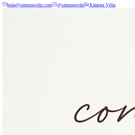
hola@ximenaveliz.com
@ximenaveliz
Ximena Véliz