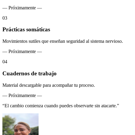
—
Próximamente
—
0
3
Prácticas somáticas
Movimientos sutiles que enseñan seguridad al sistema nervioso.
—
Próximamente
—
0
4
Cuadernos de trabajo
Material descargable para acompañar tu proceso.
—
Próximamente
—
“
El cambio comienza cuando puedes observarte sin atacarte.
”