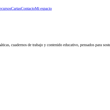
ecursos
Cartas
Contacto
Mi espacio
ticas, cuadernos de trabajo y contenido educativo, pensados para sosten