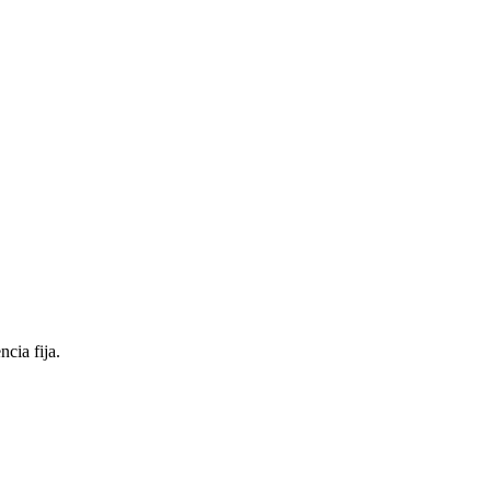
cia fija.