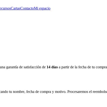
ecursos
Cartas
Contacto
Mi espacio
una garantía de satisfacción de
14 días
a partir de la fecha de tu compra
cando tu nombre, fecha de compra y motivo. Procesaremos el reembolso 