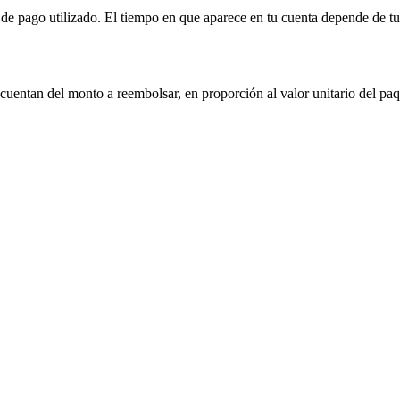
e pago utilizado. El tiempo en que aparece en tu cuenta depende de tu 
scuentan del monto a reembolsar, en proporción al valor unitario del paq