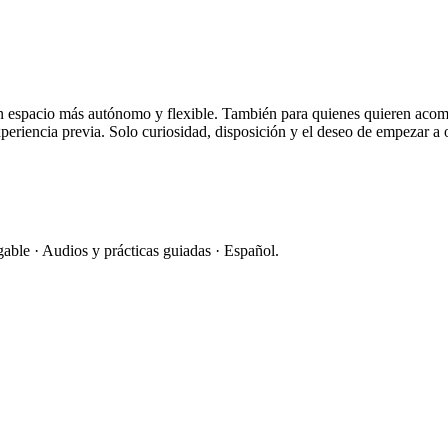
 espacio más autónomo y flexible. También para quienes quieren acompa
periencia previa. Solo curiosidad, disposición y el deseo de empezar a
able · Audios y prácticas guiadas · Español.