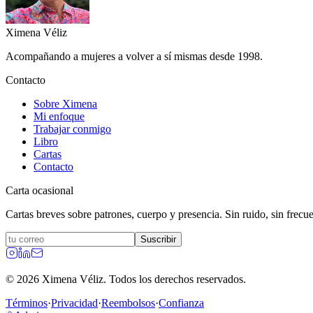
Ximena
Véliz
Acompañando a mujeres a volver a sí mismas desde 1998.
Contacto
Sobre Ximena
Mi enfoque
Trabajar conmigo
Libro
Cartas
Contacto
Carta ocasional
Cartas breves sobre patrones, cuerpo y presencia. Sin ruido, sin frecuen
Suscribir
©
2026
Ximena Véliz.
Todos los derechos reservados.
Términos
·
Privacidad
·
Reembolsos
·
Confianza