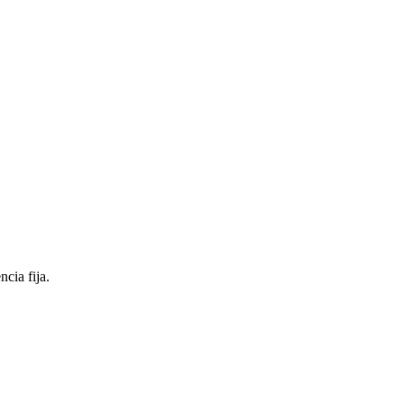
cia fija.