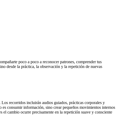
acompañarte poco a poco a reconocer patrones, comprender tus
no desde la práctica, la observación y la repetición de nuevas
Los recorridos incluirán audios guiados, prácticas corporales y
 no es consumir información, sino crear pequeños movimientos internos
ces el cambio ocurre precisamente en la repetición suave y consciente